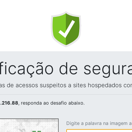
ificação de segur
vas de acessos suspeitos a sites hospedados co
.216.88
, responda ao desafio abaixo.
Digite a palavra na imagem 