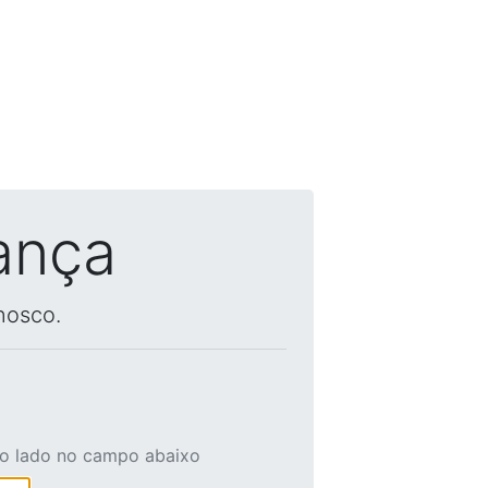
ança
nosco.
ao lado no campo abaixo