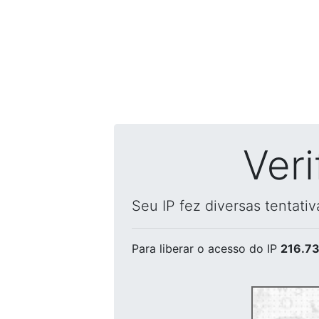
Ver
Seu IP fez diversas tentati
Para liberar o acesso
do IP
216.73