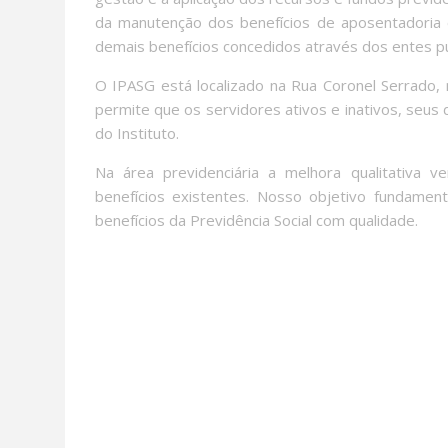
da manutenção dos benefícios de aposentadoria 
demais benefícios concedidos através dos entes pú
O IPASG está localizado na Rua Coronel Serrado, n
permite que os servidores ativos e inativos, seus
do Instituto.
Na área previdenciária a melhora qualitativa 
benefícios existentes. Nosso objetivo fundame
benefícios da Previdência Social com qualidade.