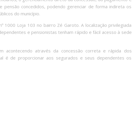
e pensão concedidos, podendo gerenciar de forma indireta os
blicos do município.
º 1000 Loja 103 no bairro Zé Garoto. A localização privilegiada
 dependentes e pensionistas tenham rápido e fácil acesso à sede
vem acontecendo através da concessão correta e rápida dos
ntal é de proporcionar aos segurados e seus dependentes os