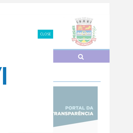
CLOSE
EVENTOS
Transparência