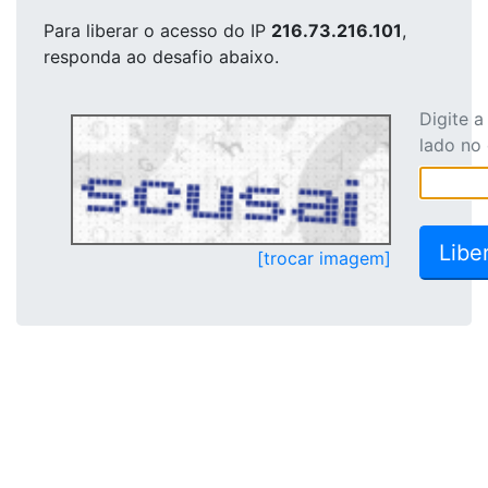
Para liberar o acesso
do IP
216.73.216.101
,
responda ao desafio abaixo.
Digite 
lado no
[trocar imagem]